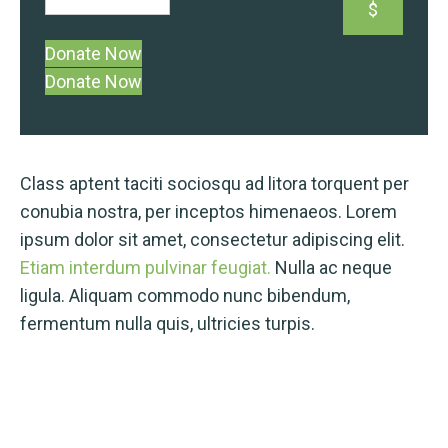
$
Donate Now
Class aptent taciti sociosqu ad litora torquent per
conubia nostra, per inceptos himenaeos. Lorem
ipsum dolor sit amet, consectetur adipiscing elit.
Etiam interdum pulvinar feugiat.
Nulla ac neque
ligula. Aliquam commodo nunc bibendum,
fermentum nulla quis, ultricies turpis.