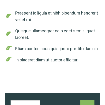
Praesent id ligula et nibh bibendum hendrerit
vel et mi.
Quisque ullamcorper odio eget sem aliquet
laoreet.
Etiam auctor lacus quis justo porttitor lacinia.
In placerat diam ut auctor efficitur.
0