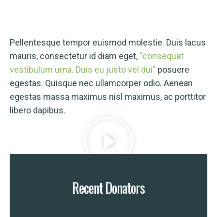
Pellentesque tempor euismod molestie. Duis lacus
mauris, consectetur id diam eget,
“consequat
vestibulum urna. Duis eu justo vel dui”
posuere
egestas. Quisque nec ullamcorper odio. Aenean
egestas massa maximus nisl maximus, ac porttitor
libero dapibus.
Recent Donators