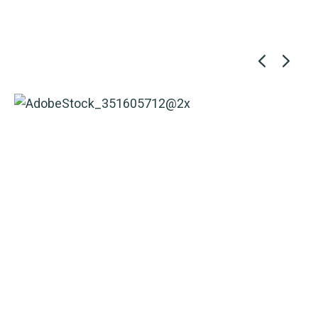
Street Cleaning
READ MORE