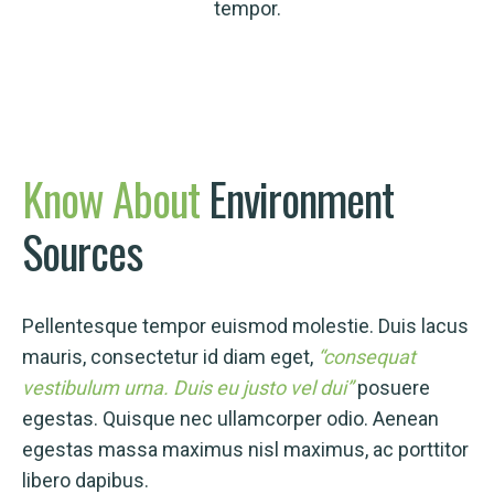
tempor.
Know
About
Environment
e
Sources
Pellentesque tempor euismod molestie. Duis lacus
mauris, consectetur id diam eget,
“consequat
vestibulum urna. Duis eu justo vel dui”
posuere
egestas. Quisque nec ullamcorper odio. Aenean
egestas massa maximus nisl maximus, ac porttitor
libero dapibus.