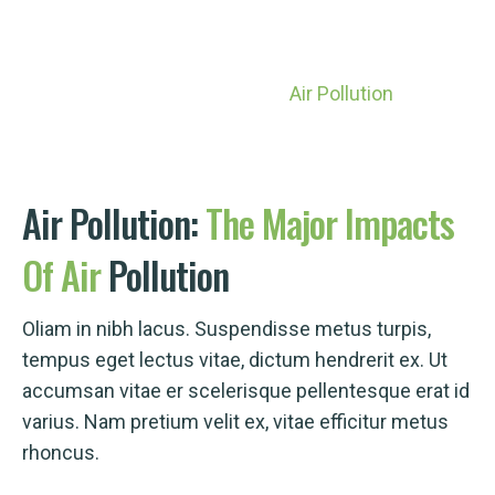
Air Pollution
Home
Services
Air Pollution
Air Pollution:
The
Major
Impacts
Of
Air
Pollution
Oliam in nibh lacus. Suspendisse metus turpis,
tempus eget lectus vitae, dictum hendrerit ex. Ut
accumsan vitae er scelerisque pellentesque erat id
varius. Nam pretium velit ex, vitae efficitur metus
rhoncus.