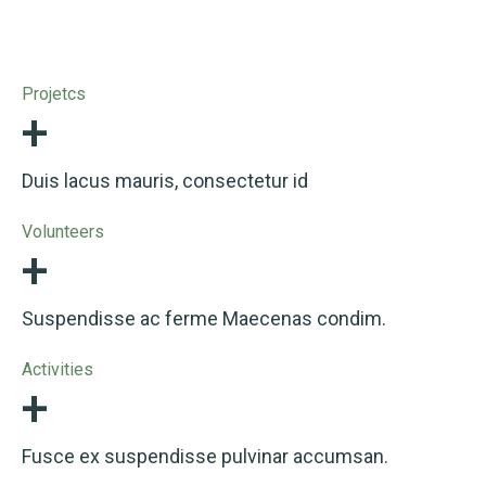
+
Projetcs
Duis lacus mauris, consectetur id
+
Volunteers
Suspendisse ac ferme Maecenas condim.
+
Activities
Fusce ex suspendisse pulvinar accumsan.