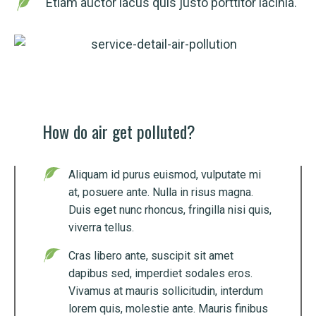
Etiam auctor lacus quis justo porttitor lacinia.
How do air get polluted?
Aliquam id purus euismod, vulputate mi
at, posuere ante. Nulla in risus magna.
Duis eget nunc rhoncus, fringilla nisi quis,
viverra tellus.
Cras libero ante, suscipit sit amet
dapibus sed, imperdiet sodales eros.
Vivamus at mauris sollicitudin, interdum
lorem quis, molestie ante. Mauris finibus